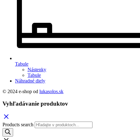
Tabule
Nástenky
Tabule
Náhradné diely
© 2024 e-shop od
lukasolos.sk
Vyhľadávanie produktov
Products search