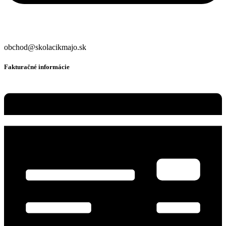
obchod@skolacikmajo.sk
Fakturačné informácie