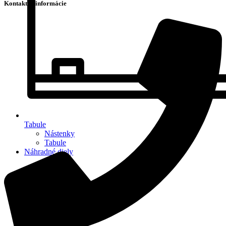
Kontaktné informácie
Tabule
Nástenky
Tabule
Náhradné diely