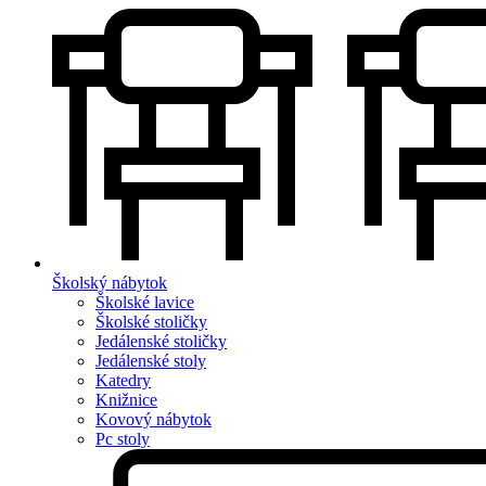
Školský nábytok
Školské lavice
Školské stoličky
Jedálenské stoličky
Jedálenské stoly
Katedry
Knižnice
Kovový nábytok
Pc stoly