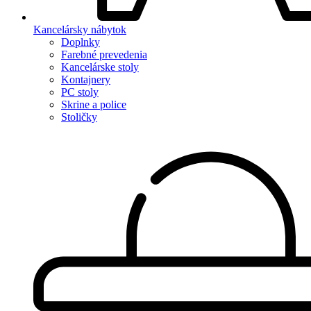
Kancelársky nábytok
Doplnky
Farebné prevedenia
Kancelárske stoly
Kontajnery
PC stoly
Skrine a police
Stoličky