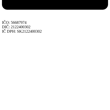
IČO: 56687974
DIČ: 2122400302
IČ DPH: SK2122400302