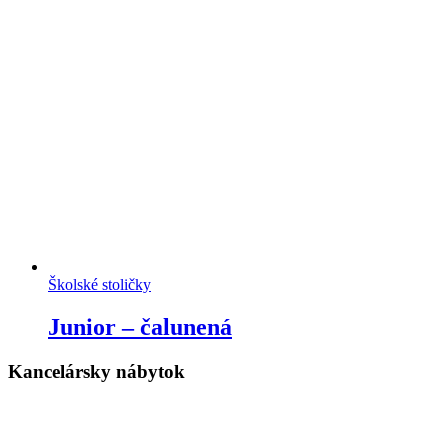
Školské stoličky
Junior – čalunená
Kancelársky nábytok