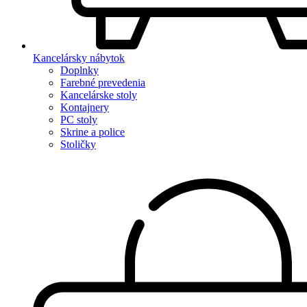
Kancelársky nábytok
Doplnky
Farebné prevedenia
Kancelárske stoly
Kontajnery
PC stoly
Skrine a police
Stoličky