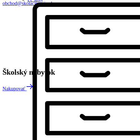
obchod@skolacikmajo.sk
Školský nábytok
Nakupovať