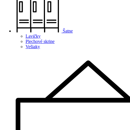
Šatne
Lavičky
Plechové skrine
Vešiaky