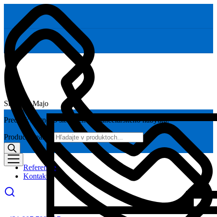
Skoláčik Majo
Predaj kvalitného školského a kancelárskeho nábytku.
Products search
Referencie
Kontakt