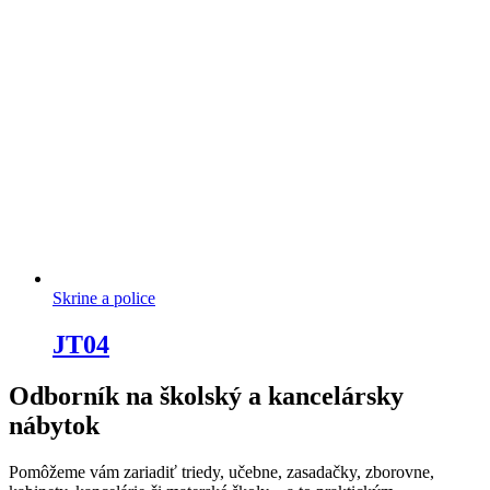
Skrine a police
JT04
Odborník na školský a kancelársky
nábytok
Pomôžeme vám zariadiť triedy, učebne, zasadačky, zborovne,