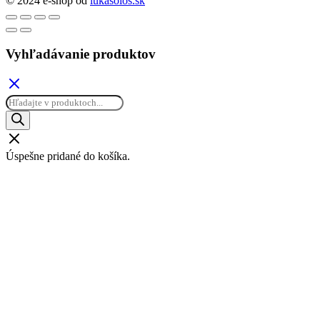
© 2024 e-shop od
lukasolos.sk
Vyhľadávanie produktov
Products
search
Úspešne pridané do košíka.