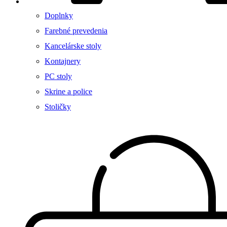
Doplnky
Farebné prevedenia
Kancelárske stoly
Kontajnery
PC stoly
Skrine a police
Stoličky