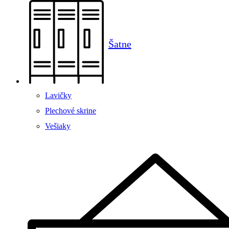
Šatne
Lavičky
Plechové skrine
Vešiaky