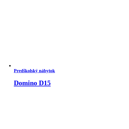
Predškolský nábytok
Domino D15