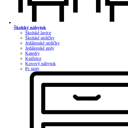
Školský nábytok
Školské lavice
Školské stoličky
Jedálenské stoličky
Jedálenské stoly
Katedry
Knižnice
Kovový nábytok
Pc stoly