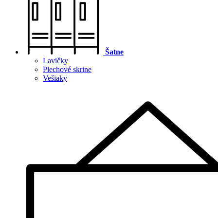
Šatne
Lavičky
Plechové skrine
Vešiaky