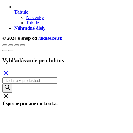
Tabule
Nástenky
Tabule
Náhradné diely
© 2024 e-shop od
lukasolos.sk
Vyhľadávanie produktov
Products
search
Úspešne pridané do košíka.