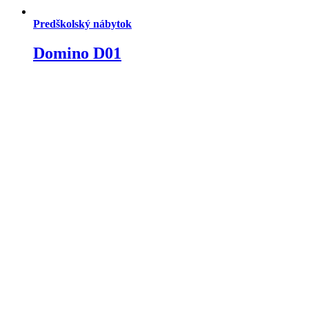
Predškolský nábytok
Domino D01