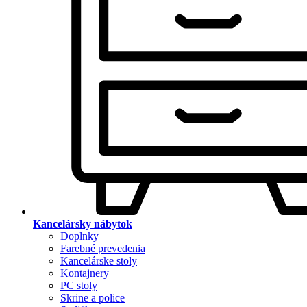
Kancelársky nábytok
Doplnky
Farebné prevedenia
Kancelárske stoly
Kontajnery
PC stoly
Skrine a police