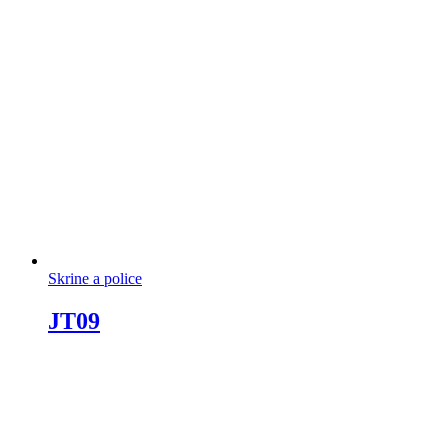
Skrine a police
JT09