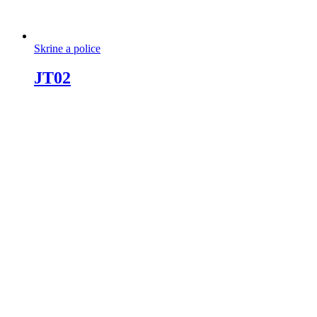
Skrine a police
JT02