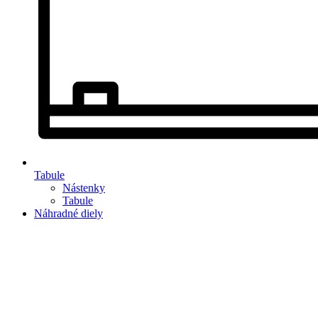
Tabule
Nástenky
Tabule
Náhradné diely