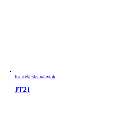
Kancelársky nábytok
JT21