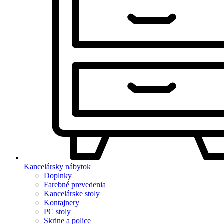
Kancelársky nábytok
Doplnky
Farebné prevedenia
Kancelárske stoly
Kontajnery
PC stoly
Skrine a police