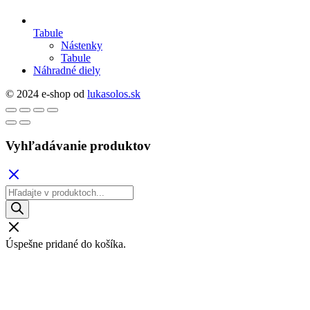
Tabule
Nástenky
Tabule
Náhradné diely
© 2024 e-shop od
lukasolos.sk
Vyhľadávanie produktov
Products
search
Úspešne pridané do košíka.