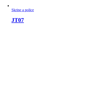
Skrine a police
JT07