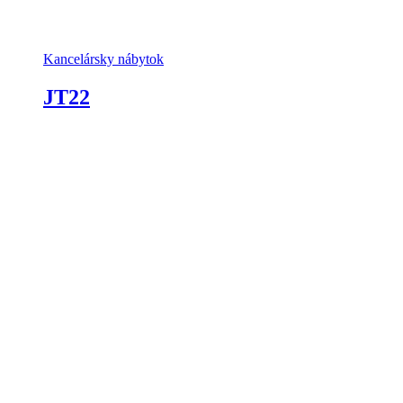
Kancelársky nábytok
JT22