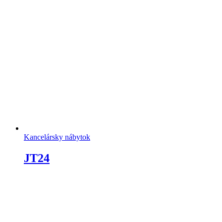
Kancelársky nábytok
JT24