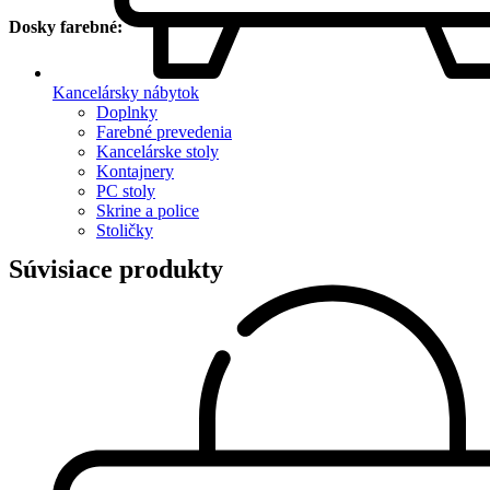
Dosky farebné:
Kancelársky nábytok
Doplnky
Farebné prevedenia
Kancelárske stoly
Kontajnery
PC stoly
Skrine a police
Stoličky
Súvisiace produkty