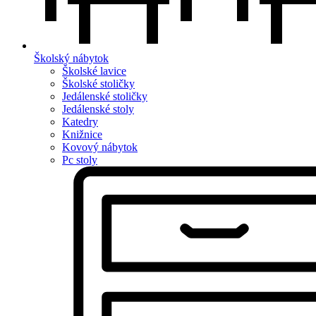
Školský nábytok
Školské lavice
Školské stoličky
Jedálenské stoličky
Jedálenské stoly
Katedry
Knižnice
Kovový nábytok
Pc stoly