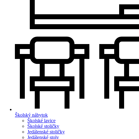
Školský nábytok
Školské lavice
Školské stoličky
Jedálenské stoličky
Jedálenské stoly