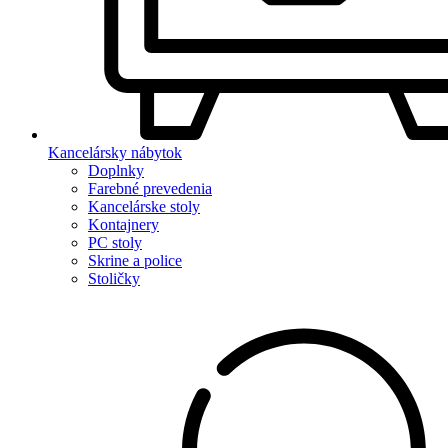
Kancelársky nábytok
Doplnky
Farebné prevedenia
Kancelárske stoly
Kontajnery
PC stoly
Skrine a police
Stoličky