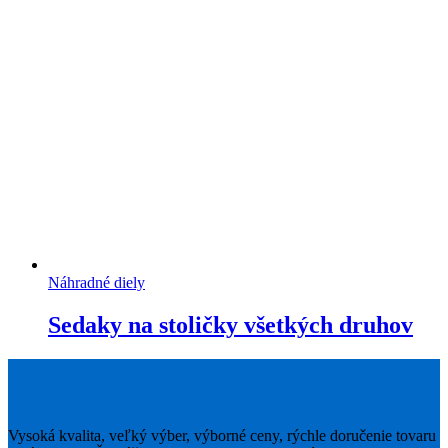
Náhradné diely
Sedaky na stoličky všetkých druhov
Vysoká kvalita, veľký výber, výborné ceny, rýchle doručenie tovaru