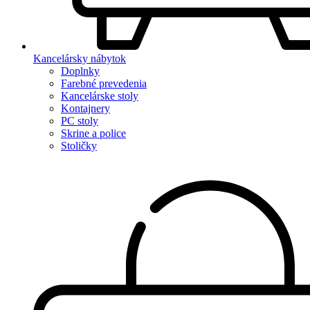
Kancelársky nábytok
Doplnky
Farebné prevedenia
Kancelárske stoly
Kontajnery
PC stoly
Skrine a police
Stoličky