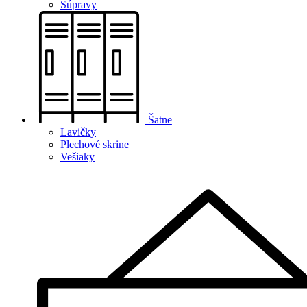
Súpravy
Šatne
Lavičky
Plechové skrine
Vešiaky