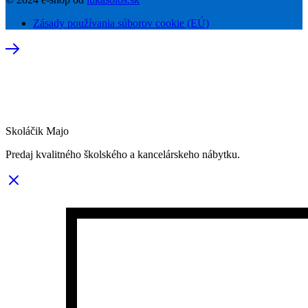
Zásady používania súborov cookie (EÚ)
Skoláčik Majo
Predaj kvalitného školského a kancelárskeho nábytku.