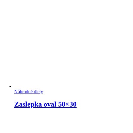
Náhradné diely
Zaslepka oval 50×30