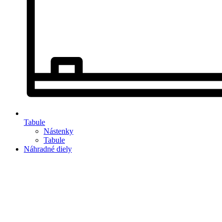
Tabule
Nástenky
Tabule
Náhradné diely