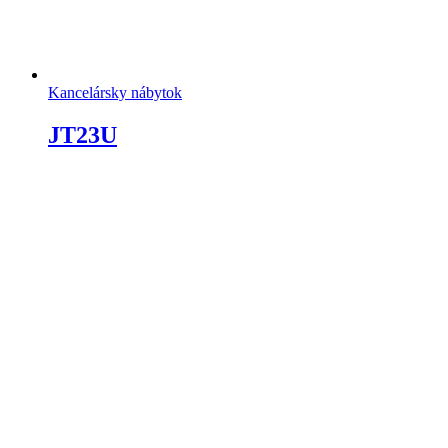
Kancelársky nábytok
JT23U