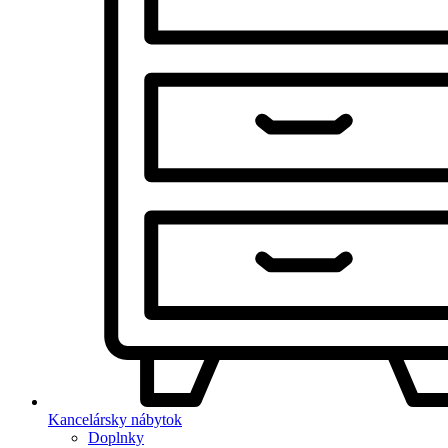
Kancelársky nábytok
Doplnky