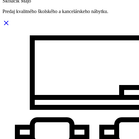
Skoláčik Majo
Predaj kvalitného školského a kancelárskeho nábytku.