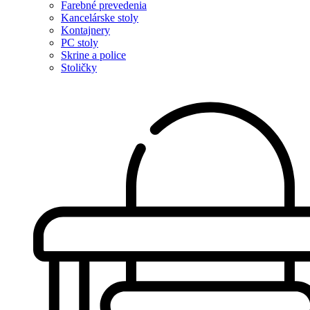
Farebné prevedenia
Kancelárske stoly
Kontajnery
PC stoly
Skrine a police
Stoličky