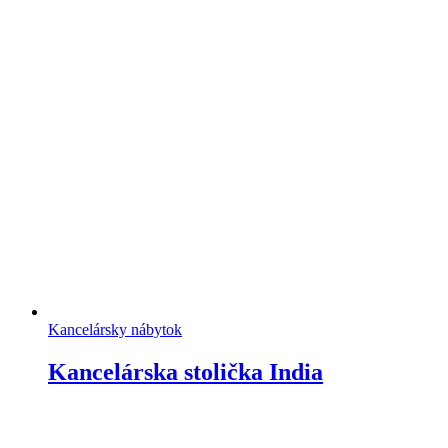
Kancelársky nábytok
Kancelárska stolička India