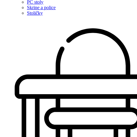
PC stoly
Skrine a police
Stoličky