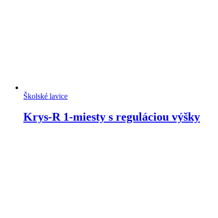
Školské lavice
Krys-R 1-miesty s reguláciou výšky